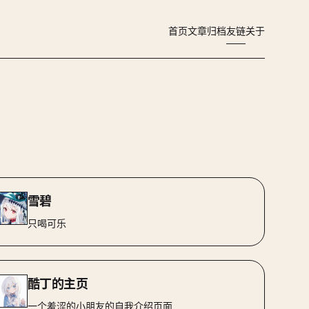
首页
文章
归档
友链
关于
雪碧
只喝可乐
酷丁的主页
一个羞涩的小朋友的自我介绍页面